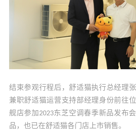
结束参观行程后，舒适猫执行总经理
兼职舒适猫运营支持部经理身份前往
舰店参加
东芝空调春季新品发布
2023
品，也已在舒适猫各门店上市销售。