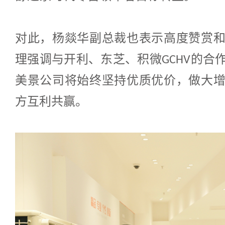
对此，杨燚华副总裁也表示高度赞赏
理强调与开利、东芝、积微
的合
GCHV
美景公司将始终坚持优质优价，做大
方互利共赢。