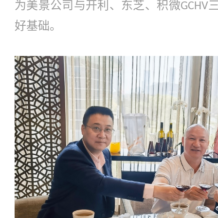
为美景公司与开利、东芝、积微
GCHV
好基础。