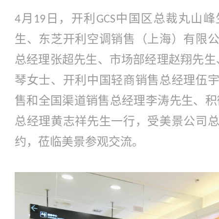
月
日，开利
中国区总裁丸山峰
4
19
GCS
生、东芝开利空调销售（上海）有限
总经理张超先生、市场部经理赵翔先生
琴女士、开利中国轻商销售总经理伍
售和全国渠道销售总经理李涛先生、积
总经理黄志祥先生一行，受美景公司
约，莅临美景参观交流。