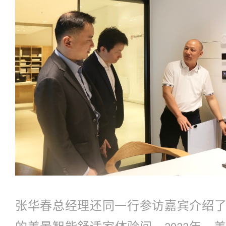
张华春总经理还同一行参访嘉宾介绍