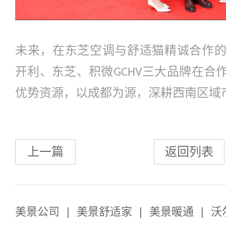
未来，在东芝空调与舒适猫精诚合作
开利、东芝、积微
三大品牌在合
GCHV
优势资源，以成都为源，深耕西南区域
上一篇
返回列表
美景公司
|
美景舒适家
|
美景暖通
|
沃