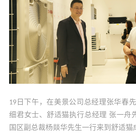
日下午，在美景公司总经理张华春
19
细君女士、舒适猫执行总经理 张一舟
国区副总裁杨燚华先生一行来到舒适猫