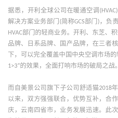
据悉，开利全球公司在暖通空调
(HVAC)
解决方案业务部门
简称
部门
，负
(
GCS
)
部门的轻商业务。开利、东芝、积
HVAC
品牌、日系品牌、国产品牌，在三者
下，可以完全覆盖中国中央空调市场的
的效果，全面打响市场的破局之战
1>3”
而自美景公司旗下子公司舒适猫
2018
以来，双方强强联合，优势互补，合
庆，云南四省市，业务发展迅速。此