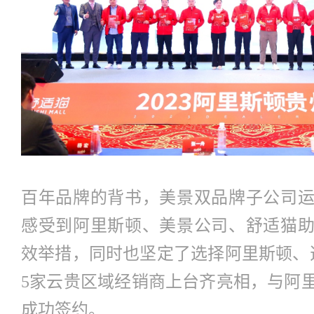
百年品牌的背书，美景双品牌子公司
感受到阿里斯顿、美景公司、舒适猫
效举措，同时也坚定了选择阿里斯顿、
5家云贵区域经销商上台齐亮相，与阿
成功签约。