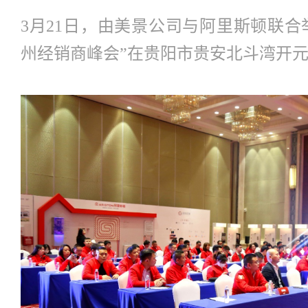
3月21日，由美景公司与阿里斯顿联合举
州经销商峰会”在贵阳市贵安北斗湾开