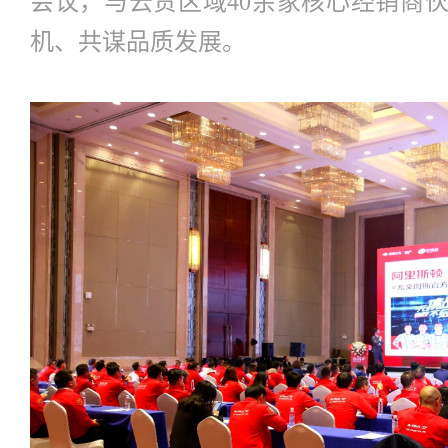
会议，与云贵区域40余家核心经销商
机、共谋品质发展。