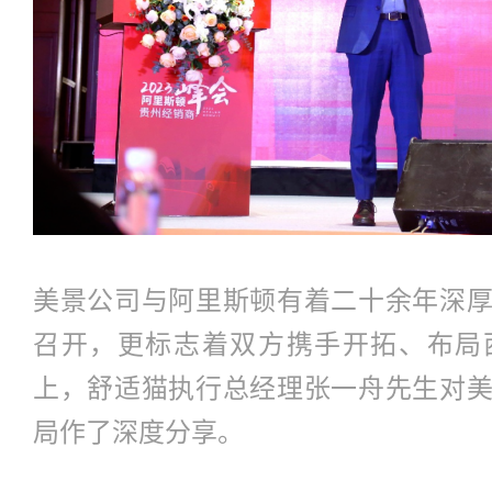
美景公司与阿里斯顿有着二十余年深
召开，更标志着双方携手开拓、布局
上，舒适猫执行总经理张一舟先生对
局作了深度分享。