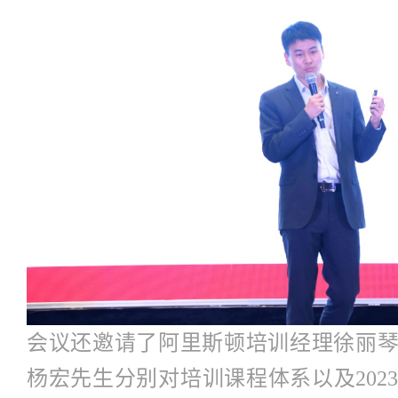
会议还邀请了阿里斯顿培训经理徐丽
杨宏先生分别对培训课程体系以及202