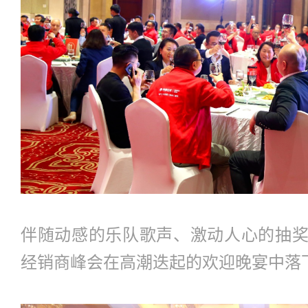
伴随动感的乐队歌声、激动人心的抽
经销商峰会在高潮迭起的欢迎晚宴中落