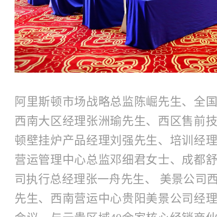
阿里斯顿市场战略总监陈崛先生、全
西南大区经理张洲瑜先生、西区售前
顿壁挂炉产品经理刘强先生、培训经
营运管理中心总监邓细君女士、成都
司执行总经理张一舟先生、 美景公司
先生、西南营运中心贵阳美景公司经