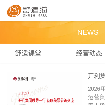
NEWS
舒适课堂
经营动态
202
运营