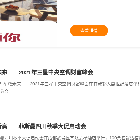
查看详情
未来——2021年三星中央空调财富峰会
有幸·星耀未来——2021年三星中央空调财富峰会在在成都大鼎世纪酒
参会。
新高——菲斯曼四川秋季大促启动会
1菲斯曼四川秋季大促启动会在成都武侯区宇航之星酒店举行，100余名舒适