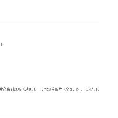
行。
户受邀来到观影活动现场，共同观看影片《金刚川》，以光与影