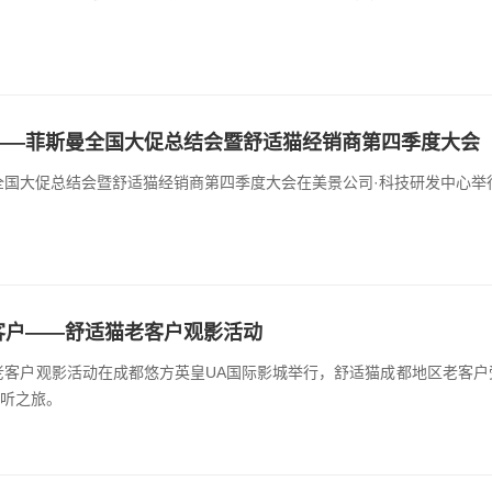
——菲斯曼全国大促总结会暨舒适猫经销商第四季度大会
曼全国大促总结会暨舒适猫经销商第四季度大会在美景公司·科技研发中心举
客户——舒适猫老客户观影活动
猫老客户观影活动在成都悠方英皇UA国际影城举行，舒适猫成都地区老客
听之旅。