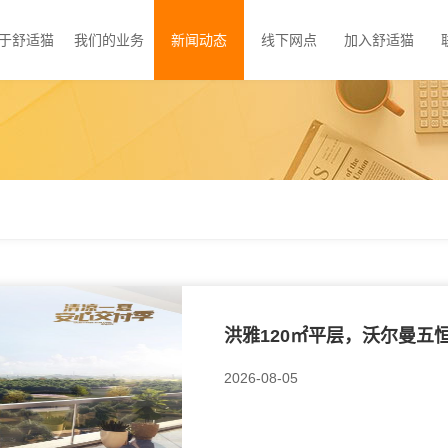
于舒适猫
我们的业务
新闻动态
线下网点
加入舒适猫
洪雅120㎡平层，沃尔曼五恒
2026-08-05